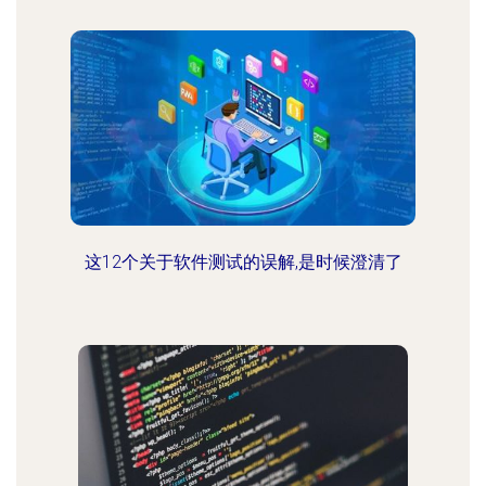
这12个关于软件测试的误解,是时候澄清了